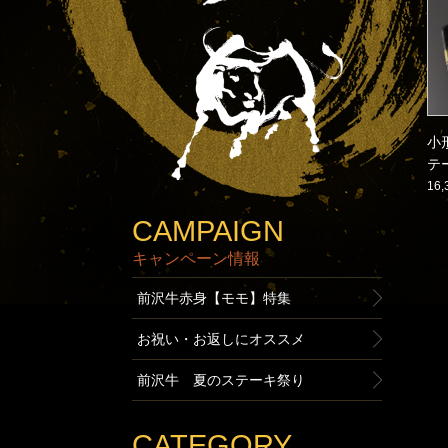
小
テ
16
CAMPAIGN
キャンペーン情報
前沢牛赤身【モモ】特集
お祝い・お返しにオススメ
前沢牛 夏のステーキ祭り
CATEGORY