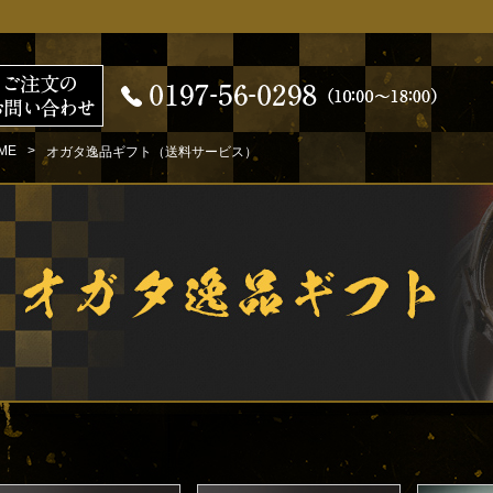
ME
オガタ逸品ギフト（送料サービス）