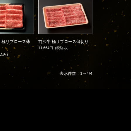
 極リブロース薄
前沢牛 極リブロース薄切り
11,664円
（税込み）
込み）
表示件数：1～4/4