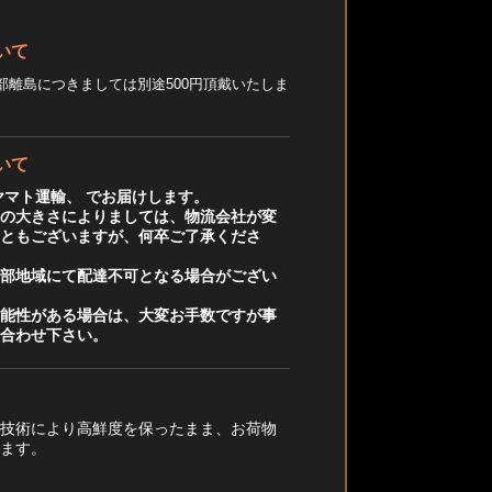
いて
部離島につきましては別途500円頂戴いたしま
いて
ヤマト運輸、 でお届けします。
品の大きさによりましては、物流会社が変
こともございますが、何卒ご了承くださ
一部地域にて配達不可となる場合がござい
可能性がある場合は、大変お手数ですが事
い合わせ下さい。
凍技術により高鮮度を保ったまま、お荷物
します。