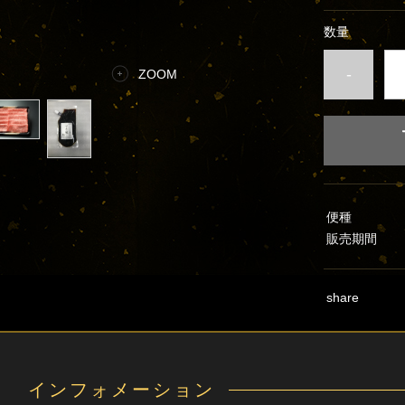
数量
-
ZOOM
便種
販売期間
share
インフォメーション