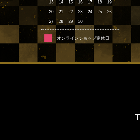
13
14
15
16
17
18
19
20
21
22
23
24
25
26
27
28
29
30
オンラインショップ定休日
T