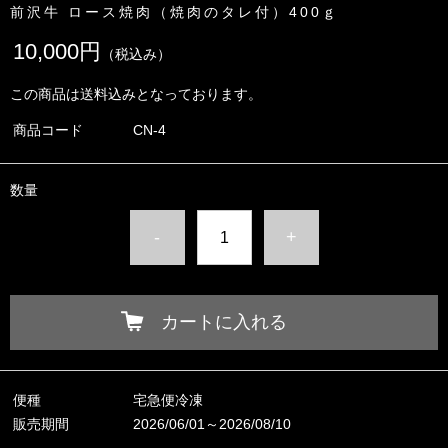
前沢牛 ロース焼肉（焼肉のタレ付）400ｇ
10,000円
（税込み）
この商品は送料込みとなっております。
商品コード
CN-4
数量
-
+
カートに入れる
便種
宅急便冷凍
販売期間
2026/06/01～2026/08/10