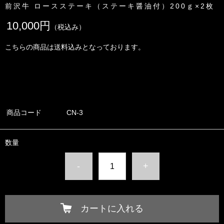
前沢牛 ロースステーキ（ステーキ醤油付）200ｇ×2枚
10,000円
（税込み）
こちらの商品は送料込みとなっております。
商品コード
CN-3
数量
-
+
カートに入れる