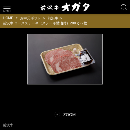
HOME
お中元ギフト
前沢牛
前沢牛 ロースステーキ（ステーキ醤油付）200ｇ×2枚
ZOOM
前沢牛